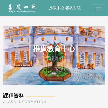
推教中心 報名系統
推廣教育中心
課程資料
課程資料
CLASS INFORMATION