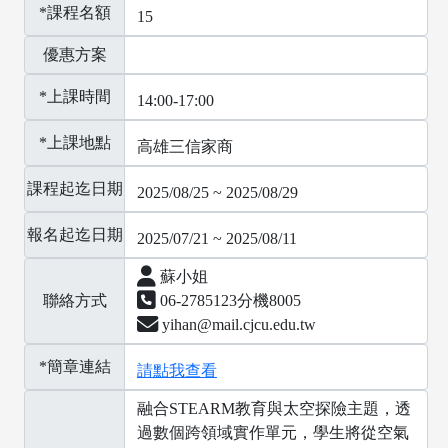
*課程名額
15
優惠方案
*上課時間
14:00-17:00
*上課地點
高雄三信家商
課程起迄日期
2025/08/25 ~ 2025/08/29
報名起迄日期
2025/07/21 ~ 2025/08/11
蘇小姐
聯絡方式
06-2785123分機8005
yihan@mail.cjcu.edu.tw
*簡章連結
請點我查看
融合STEARM教育與太空探險主題，透
過數個跨領域實作單元，學生將從空氣