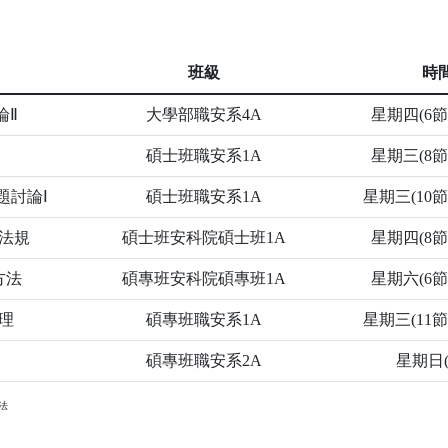
班級
時
論Ⅱ
大學部職安系4A
星期四(6節~
碩士班職安系1A
星期三(8節~
題討論Ⅰ
碩士班職安系1A
星期三(10節~
法規
碩士班安科院碩士班1A
星期四(8節~
方法
碩專班安科院碩專班1A
星期六(6節~
理
碩專班職安系1A
星期三(11節~
碩專班職安系2A
星期日(
法