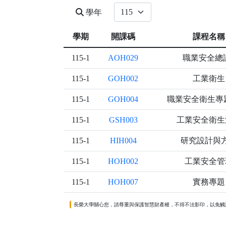
學年
學期
開課碼
課程名稱
115-1
AOH029
職業安全總
115-1
GOH002
工業衛生
115-1
GOH004
職業安全衛生專
115-1
GSH003
工業安全衛生
115-1
HIH004
研究設計與
115-1
HOH002
工業安全管
115-1
HOH007
實務專題
長榮大學關心您，請尊重與保護智慧財產權，不得不法影印，以免觸