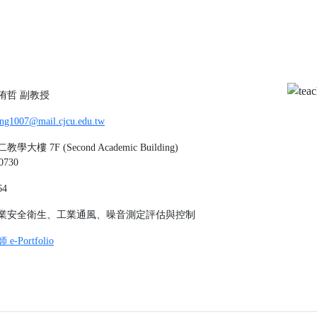
侑哲
副教授
ang1007@mail.cjcu.edu.tw
教學大樓 7F (Second Academic Building)
0730
64
業安全衛生、工業通風、噪音測定評估與控制
 e-Portfolio