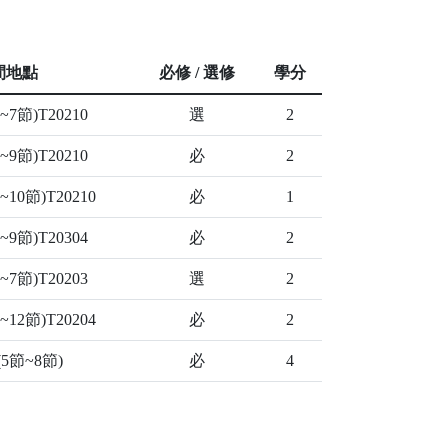
間地點
必修 / 選修
學分
7節)T20210
選
2
9節)T20210
必
2
10節)T20210
必
1
9節)T20304
必
2
7節)T20203
選
2
12節)T20204
必
2
5節~8節)
必
4