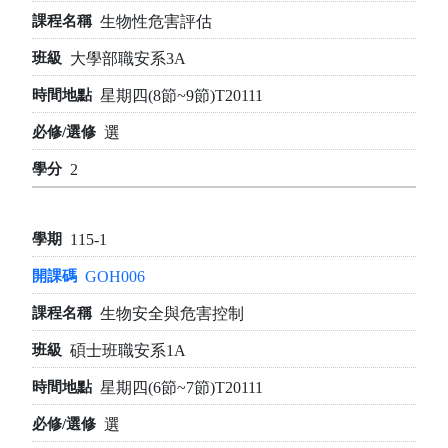
生物性危害評估
大學部職安系3A
星期四(8節~9節)T20111
選
2
115-1
GOH006
生物安全與危害控制
碩士班職安系1A
星期四(6節~7節)T20111
選