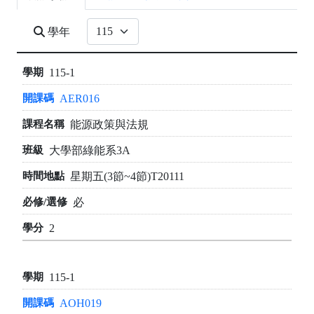
學年
115-1
AER016
能源政策與法規
大學部綠能系3A
星期五(3節~4節)T20111
必
2
115-1
AOH019