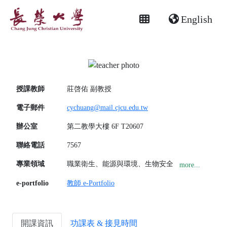
English
授課教師
莊啓佑
副教授
電子郵件
cychuang@mail.cjcu.edu.tw
辦公室
第二教學大樓 6F T20607
聯絡電話
7567
專業領域
職業衛生、能源與環境、生物安全
more...
e-portfolio
教師 e-Portfolio
開課資訊
功課表 & 接見時間