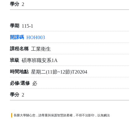
2
115-1
HOH003
工業衛生
碩專班職安系1A
星期二(11節~12節)T20204
必
2
長榮大學關心您，請尊重與保護智慧財產權，不得不法影印，以免觸法