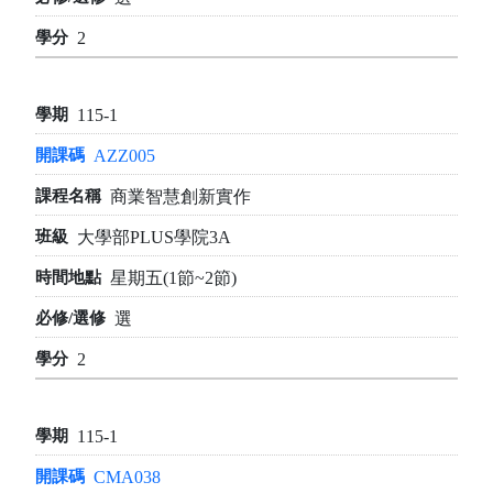
2
115-1
AZZ005
商業智慧創新實作
大學部PLUS學院3A
星期五(1節~2節)
選
2
115-1
CMA038