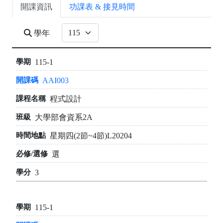
開課資訊
功課表 & 接見時間
學年
115-1
AAI003
程式設計
大學部會資系2A
星期四(2節~4節)L20204
選
3
115-1