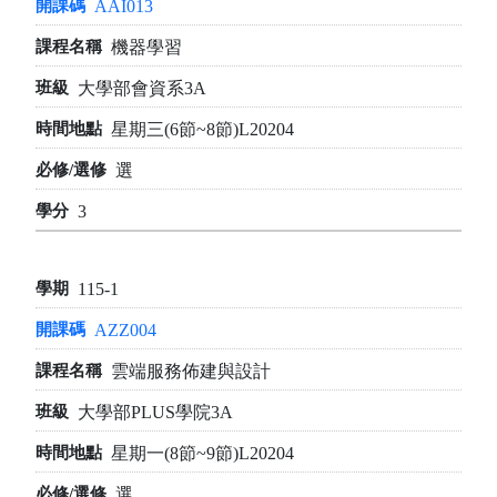
AAI013
機器學習
大學部會資系3A
星期三(6節~8節)L20204
選
3
115-1
AZZ004
雲端服務佈建與設計
大學部PLUS學院3A
星期一(8節~9節)L20204
選