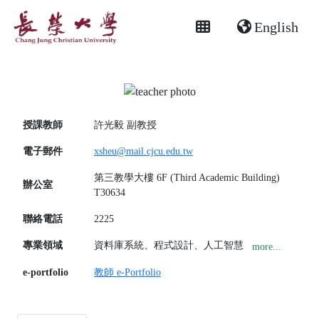
English
授課教師
許光毅
副教授
電子郵件
xsheu@mail.cjcu.edu.tw
第三教學大樓 6F (Third Academic Building)
辦公室
T30634
聯絡電話
2225
專業領域
資料庫系統、程式設計、人工智慧
more...
e-portfolio
教師 e-Portfolio