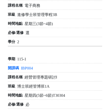
電子商務
進修學士班管理學程3B
星期三(3節~4節)
選
2
115-1
IBP004
經營管理專題研討Ⅰ
博士班經管博班1A
星期四(5節~6節)T30304
必