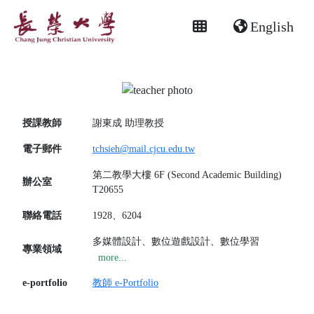
English
授課教師
謝東成
助理教授
電子郵件
tchsieh@mail.cjcu.edu.tw
第二教學大樓 6F (Second Academic Building)
辦公室
T20655
聯絡電話
1928、6204
多媒體設計、數位遊戲設計、數位學習
專業領域
more...
e-portfolio
教師 e-Portfolio