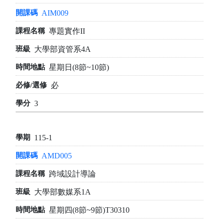
AIM009
專題實作II
大學部資管系4A
星期日(8節~10節)
必
3
115-1
AMD005
跨域設計導論
大學部數媒系1A
星期四(8節~9節)T30310