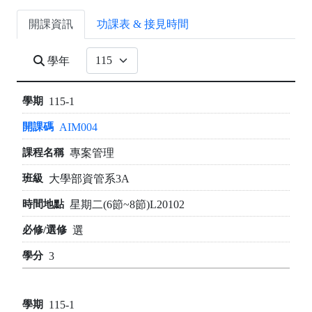
開課資訊
功課表 & 接見時間
學年
115-1
AIM004
專案管理
大學部資管系3A
星期二(6節~8節)L20102
選
3
115-1