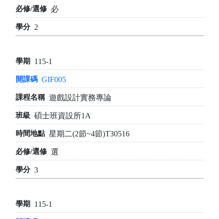
必
2
115-1
GIF005
遊戲設計實務專論
碩士班資設所1A
星期二(2節~4節)T30516
選
3
115-1