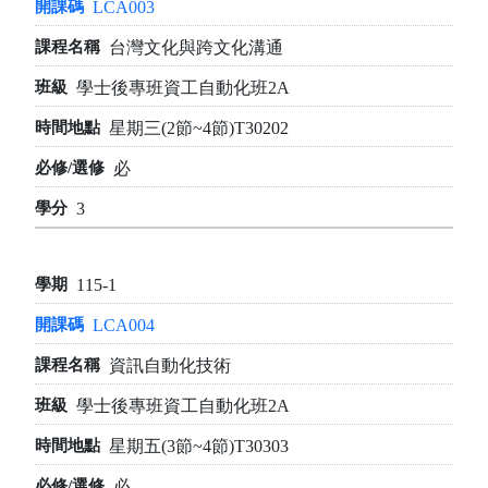
LCA003
台灣文化與跨文化溝通
學士後專班資工自動化班2A
星期三(2節~4節)T30202
必
3
115-1
LCA004
資訊自動化技術
學士後專班資工自動化班2A
星期五(3節~4節)T30303
必