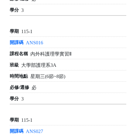
3
115-1
ANS016
內外科護理學實習Ⅱ
大學部護理系3A
星期三(6節~8節)
必
3
115-1
ANS027