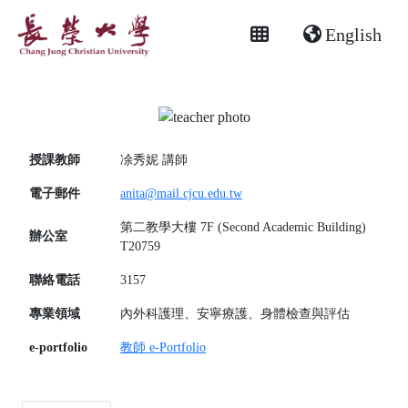
English
授課教師
凃秀妮
講師
電子郵件
anita@mail.cjcu.edu.tw
第二教學大樓 7F (Second Academic Building)
辦公室
T20759
聯絡電話
3157
專業領域
內外科護理、安寧療護、身體檢查與評估
e-portfolio
教師 e-Portfolio