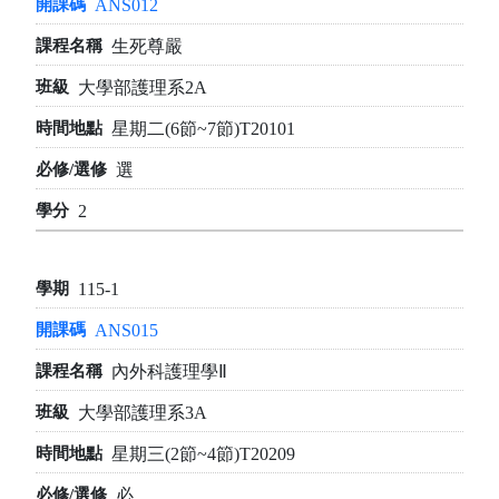
ANS012
生死尊嚴
大學部護理系2A
星期二(6節~7節)T20101
選
2
115-1
ANS015
內外科護理學Ⅱ
大學部護理系3A
星期三(2節~4節)T20209
必