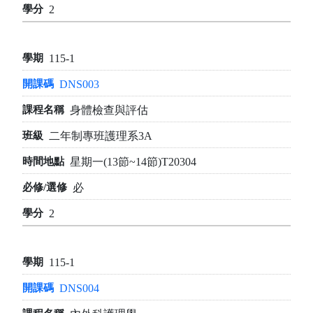
2
115-1
DNS003
身體檢查與評估
二年制專班護理系3A
星期一(13節~14節)T20304
必
2
115-1
DNS004