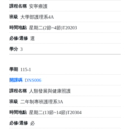
安寧療護
大學部護理系4A
星期二(2節~4節)T20203
選
3
115-1
DNS006
人類發展與健康照護
二年制專班護理系3A
星期二(13節~14節)T20304
必