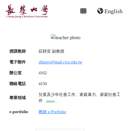
English
授課教師
莊靜宜
副教授
電子郵件
chingyi@mail.cjcu.edu.tw
辦公室
4162
聯絡電話
4150
兒童及少年社會工作、家庭暴力、家庭社會工
專業領域
作
more...
e-portfolio
教師 e-Portfolio