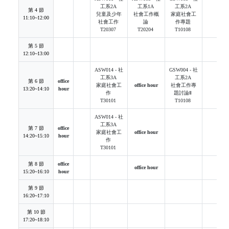
工系2A
工系1A
工系2A
第 4 節
兒童及少年
社會工作概
家庭社會工
11:10~12:00
社會工作
論
作專題
T20307
T20204
T10108
第 5 節
12:10~13:00
ASW014 - 社
GSW004 - 社
工系3A
工系2A
第 6 節
office
家庭社會工
office hour
社會工作專
13:20~14:10
hour
作
題討論Ⅱ
T30101
T10108
ASW014 - 社
工系3A
第 7 節
office
家庭社會工
office hour
14:20~15:10
hour
作
T30101
第 8 節
office
office hour
15:20~16:10
hour
第 9 節
16:20~17:10
第 10 節
17:20~18:10