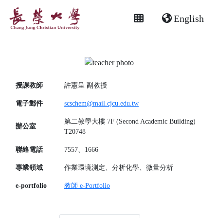
English
授課教師
許憲呈
副教授
電子郵件
scschem@mail.cjcu.edu.tw
第二教學大樓 7F (Second Academic Building)
辦公室
T20748
聯絡電話
7557、1666
專業領域
作業環境測定、分析化學、微量分析
e-portfolio
教師 e-Portfolio