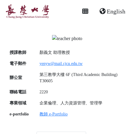
English
授課教師
顏義文
助理教授
電子郵件
yenyw@mail.cjcu.edu.tw
第三教學大樓 6F (Third Academic Building)
辦公室
T30605
聯絡電話
2220
專業領域
企業倫理、人力資源管理、管理學
e-portfolio
教師 e-Portfolio