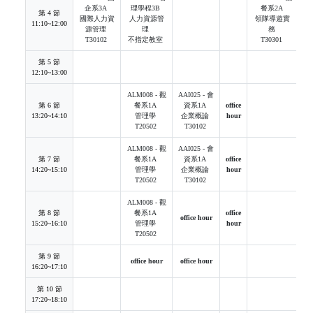
企系3A
理學程3B
餐系2A
第 4 節
國際人力資
人力資源管
領隊導遊實
11:10~12:00
源管理
理
務
T30102
不指定教室
T30301
第 5 節
12:10~13:00
ALM008 - 觀
AAI025 - 會
第 6 節
餐系1A
資系1A
office
13:20~14:10
管理學
企業概論
hour
T20502
T30102
ALM008 - 觀
AAI025 - 會
第 7 節
餐系1A
資系1A
office
14:20~15:10
管理學
企業概論
hour
T20502
T30102
ALM008 - 觀
第 8 節
餐系1A
office
office hour
15:20~16:10
管理學
hour
T20502
第 9 節
office hour
office hour
16:20~17:10
第 10 節
17:20~18:10