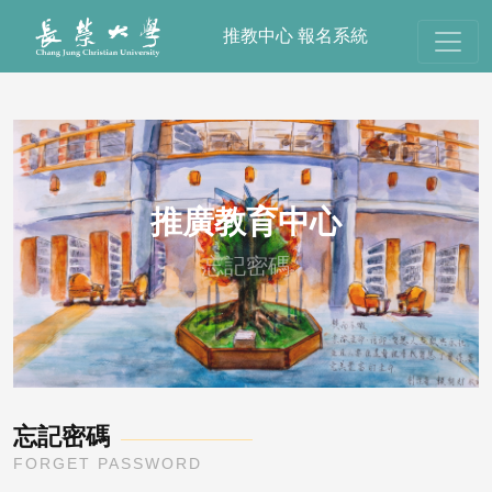
推教中心 報名系統
推廣教育中心
忘記密碼
忘記密碼
FORGET PASSWORD