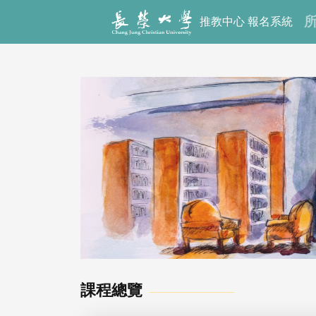
推教中心 報名系統
課程總覽