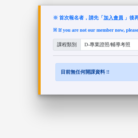
※ 首次報名者，請先「
加入會員
」後
※ If you are not our member now, pleas
課程類別
目前無任何開課資料 !!