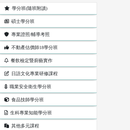
學分班(隨班附讀)
碩士學分班
專業證照/輔導考照
不動產估價師18學分班
餐飲檢定暨廚藝實作
日語文化專業研修課程
職業安全衛生學分班
食品技師學分班
生科專業知能學分班
其他多元課程