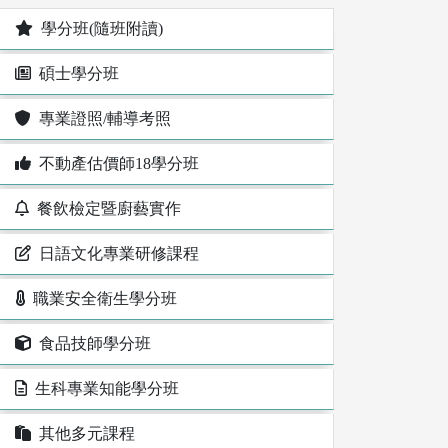
學分班(隨班附讀)
碩士學分班
專業證照/輔導考照
不動產估價師18學分班
餐飲檢定暨廚藝實作
日語文化專業研修課程
職業安全衛生學分班
食品技師學分班
生科專業知能學分班
其他多元課程