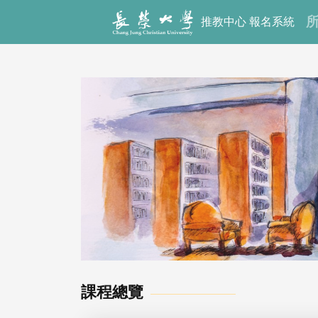
推教中心 報名系統
課程總覽