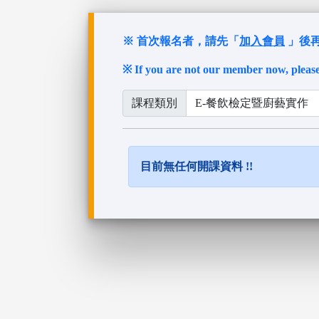
※ 首次報名者，請先「
加入會員
」後
※ If you are not our member now, pleas
課程類別
目前無任何開課資料 !!